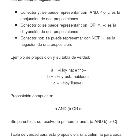
Conector y: se puede representar con AND, ^ o .; es la
conjuncion de dos proposiciones.
Conector o: se puede representar con OR, ˅, +; es la
disyunción de dos proposiciones.
Conector not: se puede representar con NOT, ¬, es la
negación de una proposición.
Ejemplo de proposición y su tabla de verdad:
a = «Hoy hace frio»
b = «Hoy esta nublado»
c = «Hoy llueve»
Proposición compuesta:
a AND (b OR c)
Sin paréntesis se resolvería primero el and [ (a AND b) or C]
Tabla de verdad para esta proposicion: una columna para cada