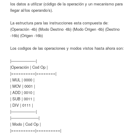
los datos a utilizar (código de la operación y un mecanismo para
llegar al/los operando/s).
La estructura para las instrucciones esta compuesta de:
(Operación -4b) (Modo Destino -6b) (Modo Origen -6b) (Destino
-16b) (Origen -16b)
Los codigos de las operaciones y modos vistos hasta ahora son:
|——————-|
|Operación | Cod Op |
|==========|========|
| MUL | 0000 |
| MOV | 0001 |
| ADD | 0010 |
| SUB | 0011 |
| DIV | 0111 |
|——————-|
|———————|
| Modo | Cod Op |
|==========|==========|