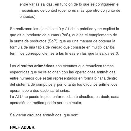
entre varias salidas, en funcion de lo que se configureen el
mecanismo de control (que no es más que otro conjunto de
entradas).
Se realizaron los ejercicios 19 y 21 de la práctica y se explicó lo
que es el producto de sumas (PoS), que es el complemento de
la suma de productos (SoP), que es una manera de obtener la
fórmula de una tabla de verdad que consiste en multiplicar los
terminos correspondientes a las líneas en las que la salida es 0.
Los
circuitos aritméticos
son circuitos que resuelven tareas
específicas,que se relacionan con las operaciones aritméticas
entre números que están representados en forma binaria dentro
del sistema de cómputos y por lo tanto los circuitos aritméticos
operan sobre dos cadenas binarias.
La ALU se puede implementar mediante circuitos, es decir, cada
operación aritmética podría ser un circuito.
Se vieron circuitos aritméticos, que son:
HALF ADDER: