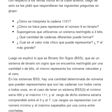
con respecto a los temas vistos en la clase anterior, luego de
esto se les pidió que respondieran las siguientes preguntas en
grupo:
¿Cómo se interpreta la cadena 1101?
¿Cómo se hace para representar el número 9 en binario?
Supongamos que utilizamos un sistema restringido a 3 bits.
¿ Qué cantidad de cadenas diferentes puede formar?
¿ Cual es el valor más chico que puede representar? ¿ Y el
más grande?
Luego se explicó lo que es Binario Sin Signo (BSS), que es un
sistema de binario sin signo que se encuentra restringido por una
cantidad n de bits, el mismo representa los números naturales y
el cero.
En los sistemas BSS, hay una cantidad determinada de números
que pueden representarse que son las cadenas con todos ceros
o todos unos, en el caso de tener un sistema BSS(3) el mínimo
sería 000 y el máximo 111, y el rango de dicho sistema estaría
comprendido entre el 0 y el 7. Los rangos se representan con el
número mínimo y el máximo separados por una coma entre
corchetes.