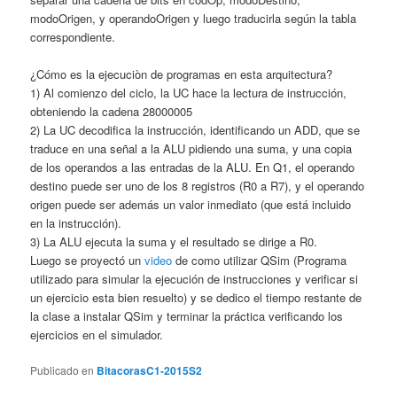
modoOrigen, y operandoOrigen y luego traducirla según la tabla
correspondiente.
¿Cómo es la ejecuciòn de programas en esta arquitectura?
1) Al comienzo del ciclo, la UC hace la lectura de instrucción,
obteniendo la cadena 28000005
2) La UC decodifica la instrucción, identificando un ADD, que se
traduce en una señal a la ALU pidiendo una suma, y una copia
de los operandos a las entradas de la ALU. En Q1, el operando
destino puede ser uno de los 8 registros (R0 a R7), y el operando
origen puede ser además un valor inmediato (que está incluido
en la instrucción).
3) La ALU ejecuta la suma y el resultado se dirige a R0.
Luego se proyectó un
video
de como utilizar QSim (Programa
utilizado para simular la ejecución de instrucciones y verificar si
un ejercicio esta bien resuelto) y se dedico el tiempo restante de
la clase a instalar QSim y terminar la práctica verificando los
ejercicios en el simulador.
Publicado en
BitacorasC1-2015S2