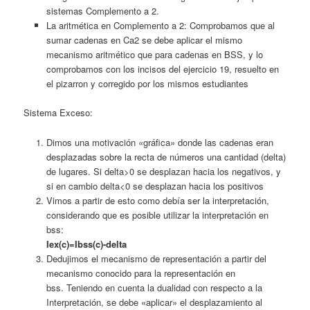
sistemas Complemento a 2.
La aritmética en Complemento a 2: Comprobamos que al
sumar cadenas en Ca2 se debe aplicar el mismo
mecanismo aritmético que para cadenas en BSS, y lo
comprobamos con los incisos del ejercicio 19, resuelto en
el pizarron y corregido por los mismos estudiantes
Sistema Exceso:
Dimos una motivación «gráfica» donde las cadenas eran
desplazadas sobre la recta de números una cantidad (delta)
de lugares. Si delta>0 se desplazan hacia los negativos, y
si en cambio delta<0 se desplazan hacia los positivos
Vimos a partir de esto como debía ser la interpretación,
considerando que es posible utilizar la interpretación en
bss:
Iex(c)=Ibss(c)-delta
Dedujimos el mecanismo de representación a partir del
mecanismo conocido para la representación en
bss. Teniendo en cuenta la dualidad con respecto a la
Interpretación, se debe «aplicar» el desplazamiento al