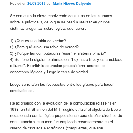
Posted on
26/08/2015
por
Maria Nieves Dalponte
Se comenzó la clase resolviendo consultas de los alumnos
sobre la práctica 0, de lo que se pasó a realizar en grupos
distintas preguntas sobre lógica, que fueron:
1) ¿Que es una tabla de verdad?
2) ¿Para qué sirve una tabla de verdad?
3) ¿Porque las computadoras “usan” el sistema binario?
4) Se tiene la siguiente afirmación: “hoy hace frío, y está nublado
o llueve”. Escribir la expresión proposicional usando los
conectores lógicos y luego la tabla de verdad
Luego se rotaron las respuestas entre los grupos para hacer
devoluciones.
Relacionando con la evolución de la computación (clase 1) en
1938, un tal Shannon del MIT, sugirió utilizar el álgebra de Boole
(relacionada con la lógica propocisional) para diseñar circuitos de
conmutación y esta idea fue empleada posteriormente en el
diseño de circuitos electrónicos (compuertas, que son