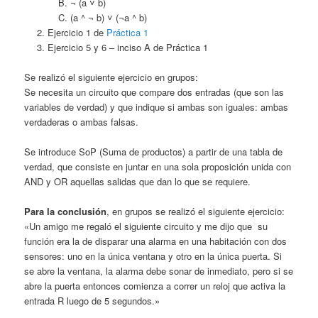
¬ (a ˅ b)
(a ^ ¬ b) ˅ (¬a ^ b)
Ejercicio 1 de
Práctica 1
Ejercicio 5 y 6 – inciso A de Práctica 1
Se realizó el siguiente ejercicio en grupos:
Se necesita un circuito que compare dos entradas (que son las
variables de verdad) y que indique si ambas son iguales: ambas
verdaderas o ambas falsas.
Se introduce SoP (Suma de productos) a partir de una tabla de
verdad, que consiste en juntar en una sola proposición unida con
AND y OR aquellas salidas que dan lo que se requiere.
Para la conclusión
, en grupos se realizó el siguiente ejercicio:
«Un amigo me regaló el siguiente circuito y me dijo que su
función era la de disparar una alarma en una habitación con dos
sensores: uno en la única ventana y otro en la única puerta. Si
se abre la ventana, la alarma debe sonar de inmediato, pero si se
abre la puerta entonces comienza a correr un reloj que activa la
entrada R luego de 5 segundos.»