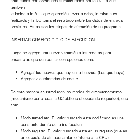
aritméticas con operandos suministrados por la UC, la que
tambien
le indica a la ALU que operación llevar a cabo, la misma es
realizada y la UC toma el resultado sobre los datos de entrada
provistos. Estas son las etapas de ejecución de un programa.
INSERTAR GRAFICO CICLO DE EJECUCION
Luego se agrego una nueva variación a las recetas para
ensamblar, que son contar con opciones como:
Agregar los huevos que hay en la huevera (Los que haya)
Agregar 3 cucharadas de aceite
De esta manera se introducen los modos de direccionamiento
(mecanismo por el cual la UC obtiene el operando requerido), que
son:
Modo inmediato: El valor buscado esta codificado en una
constante dentro de la instrucción
Modo registro: El valor buscado esta en un registro (que es
un espacio de almacenamiento interno a la CPU)