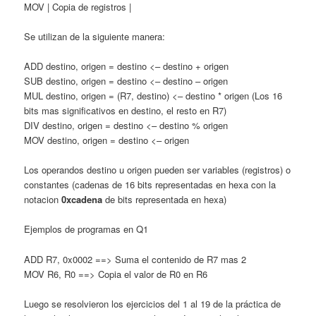
MOV | Copia de registros |
Se utilizan de la siguiente manera:
ADD destino, origen = destino <– destino + origen
SUB destino, origen = destino <– destino – origen
MUL destino, origen = (R7, destino) <– destino * origen (Los 16
bits mas significativos en destino, el resto en R7)
DIV destino, origen = destino <– destino % origen
MOV destino, origen = destino <– origen
Los operandos destino u origen pueden ser variables (registros) o
constantes (cadenas de 16 bits representadas en hexa con la
notacion
0xcadena
de bits representada en hexa)
Ejemplos de programas en Q1
ADD R7, 0x0002 ==> Suma el contenido de R7 mas 2
MOV R6, R0 ==> Copia el valor de R0 en R6
Luego se resolvieron los ejercicios del 1 al 19 de la práctica de