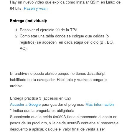
Hay un nuevo video que explica como instalar QSim en Linux de
64 bits.
Pasen y vean
!
Entrega (individual):
Resolver el ejercicio 20 de la TP3
Completar una tabla donde se indique
que
celdas (o
registros) se acceden en cada etapa del ciclo (BI, BO,
AO).
El archivo no puede abrirse porque no tienes JavaScript
habilitado en tu navegador. Habilítalo y vuelve a cargar el
archivo.
Entrega práctica 3 (accesos en Q2)
Acceder a Google
para guardar el progreso.
Más información
* Indica que la pregunta es obligatoria
Suponiendo que la celda 0x089A tiene almacenado el costo en
pesos de un producto, y la celda 0x089B contiene el porcentaje
descuento a aplicar, calcule el valor final de venta a ser