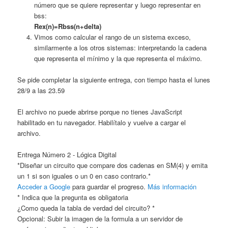
número que se quiere representar y luego representar en
bss:
Rex(n)=Rbss(n+delta)
Vimos como calcular el rango de un sistema exceso,
similarmente a los otros sistemas: interpretando la cadena
que representa el mínimo y la que representa el máximo.
Se pide completar la siguiente entrega, con tiempo hasta el lunes
28/9 a las 23.59
El archivo no puede abrirse porque no tienes JavaScript
habilitado en tu navegador. Habilítalo y vuelve a cargar el
archivo.
Entrega Número 2 - Lógica Digital
*Diseñar un circuito que compare dos cadenas en SM(4) y emita
un 1 si son iguales o un 0 en caso contrario.*
Acceder a Google
para guardar el progreso.
Más información
* Indica que la pregunta es obligatoria
¿Como queda la tabla de verdad del circuito?
*
Opcional: Subir la imagen de la formula a un servidor de