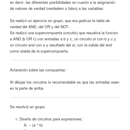
es decir: las diferentes posibilidades en cuanto a la asignación
de valores de verdad (verdadero o falso) a las variables.
Se realizó un ejercicio en grupo, que era graficar la tabla de
verdad del AND, del OR y del NOT.
Se realizó una supercompuerta (circuito) que resuelva la funcion
a AND (b OR c) con entradas a b y c, un circuito or con b y c y
un circuito and con a y resultado del or, con la salida del and
como slaida de la supercompuerta.
Aclaración sobre las compuertas:
Al dibujar los circuitos lo recomendable es que las entradas sean
en la parte de arriba
Se resolvió en grupo:
Diseño de circuitos para expresiones:
¬ (a ^ b)